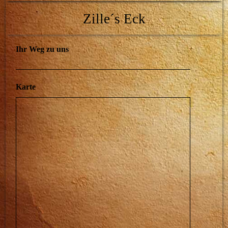
Zille´s Eck
Ihr Weg zu uns
Karte